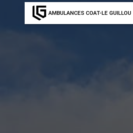
Panneau de gestion des cookies
AMBULANCES COAT-LE GUILLOU