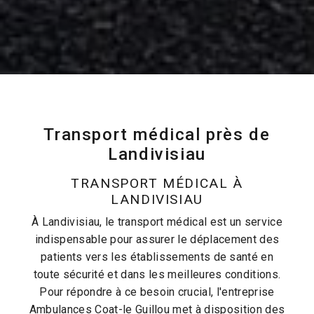
Transport médical près de
Landivisiau
TRANSPORT MÉDICAL À
LANDIVISIAU
À Landivisiau, le transport médical est un service
indispensable pour assurer le déplacement des
patients vers les établissements de santé en
toute sécurité et dans les meilleures conditions.
Pour répondre à ce besoin crucial, l'entreprise
Ambulances Coat-le Guillou met à disposition des